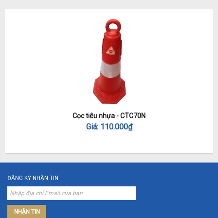
Cọc tiêu nhựa - CTC70N
Giá:
110.000
₫
ĐĂNG KÝ NHẬN TIN
NHẬN TIN