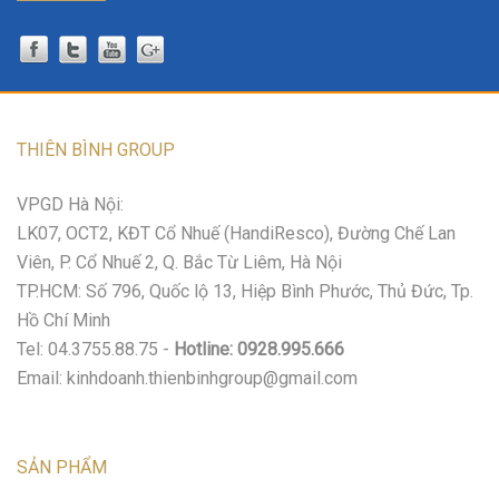
THIÊN BÌNH GROUP
VPGD Hà Nội:
LK07, OCT2, KĐT Cổ Nhuế (HandiResco), Đường Chế Lan
Viên, P. Cổ Nhuế 2, Q. Bắc Từ Liêm, Hà Nội
TP.HCM: Số 796, Quốc lộ 13, Hiệp Bình Phước, Thủ Đức, Tp.
Hồ Chí Minh
Tel: 04.3755.88.75 -
Hotline: 0928.995.666
Email: kinhdoanh.thienbinhgroup@gmail.com
SẢN PHẨM