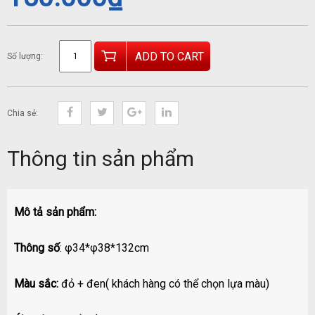
ADD TO CART
Số lượng:
Chia sẻ:
Thông tin sản phẩm
Mô tả sản phẩm:
Thông số
: φ34*φ38*132cm
Màu sắc:
đỏ + đen( khách hàng có thể chọn lựa màu)