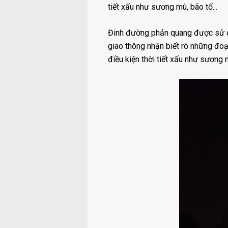
tiết xấu như sương mù, bão tố...
Đinh đường phản quang được sử d
giao thông nhận biết rõ những đo
điều kiện thời tiết xấu như sương m