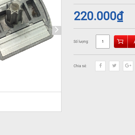
220.000
₫
Số lượng:
Chia sẻ: