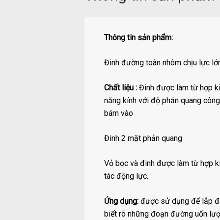
Thông tin sản phẩm:
Đinh đường toàn nhôm chịu lực lớ
Chất liệu :
Đinh được làm từ hợp ki
năng kính với độ phản quang công
bám vào
Đinh 2 mặt phản quang
Vỏ bọc và đinh được làm từ hợp k
tác động lực.
Ứng dụng:
được sử dụng để lắp đặ
biết rõ những đoạn đường uốn lượn