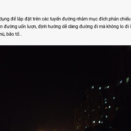
ụng để lắp đặt trên các tuyến đường nhằm mục đích phản chiếu 
ạn đường uốn lượn, định hướng dễ dàng đường đi mà không lo đi 
ù, bão tố...