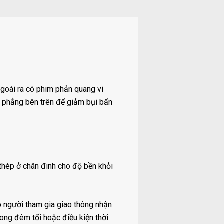
goài ra có phim phản quang vi
à phẳng bên trên để giảm bụi bẩn
thép ở chân đinh cho độ bền khỏi
 người tham gia giao thông nhận
ong đêm tối hoặc điều kiện thời