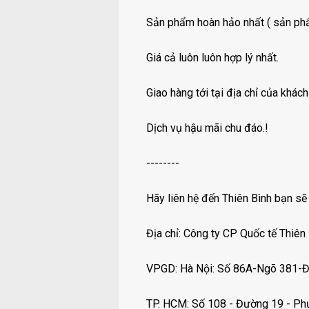
Sản phẩm hoàn hảo nhất ( sản ph
Giá cả luôn luôn hợp lý nhất.
Giao hàng tới tại địa chỉ của khách
Dịch vụ hậu mãi chu đáo.!
--------
Hãy liên hệ đến Thiên Bình bạn sẽ 
Địa chỉ: Công ty CP Quốc tế Thiên
VPGD: Hà Nội: Số 86A-Ngõ 381-Đ
TP. HCM: Số 108 - Đường 19 - Phư