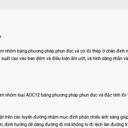
n
m nhôm bằng phương pháp phun đúc và có lõi thép ở chân đinh n
 suất cao vào ban đêm và điều kiện ẩm ướt, và hình dáng nhẵn v
im nhôm loại ADC12 bằng phương pháp phun đúc và đặc tính lõi 
t trên các tuyến đường nhằm mục đích phản chiếu ánh sáng giúp
, định hướng dễ dàng đường đi mà không lo đi lệch làn đường tr