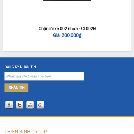
Chặn lùi xe 002 nhựa - CL002N
Giá:
200.000
₫
ĐĂNG KÝ NHẬN TIN
NHẬN TIN
THIÊN BÌNH GROUP