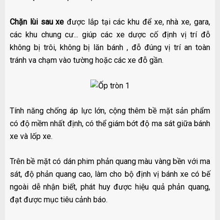
Chặn lùi sau xe
được lắp tại các khu để xe, nhà xe, gara,
các khu chung cư... giúp các xe dược cố định vị trí đỗ
không bị trôi, không bị lăn bánh , đỗ đúng vị trí an toàn
tránh va chạm vào tường hoặc các xe đỗ gần.
Tính năng chống áp lực lớn, cộng thêm bề mặt sản phẩm
có độ mềm nhất định, có thể giám bớt độ ma sát giữa bánh
xe và lốp xe.
Trên bề mặt có dán phim phản quang màu vàng bền với ma
sát, độ phản quang cao, làm cho bộ định vị bánh xe có bế
ngoài dễ nhận biết, phát huy được hiệu quả phản quang,
đạt được mục tiêu cảnh báo.