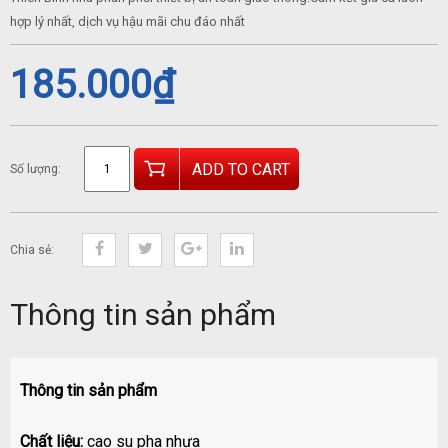
hợp lý nhất, dịch vụ hậu mãi chu đáo nhất
185.000
₫
ADD TO CART
Số lượng:
Chia sẻ:
Thông tin sản phẩm
Thông tin sản phẩm
Chất liệu:
cao su pha nhựa