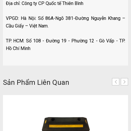
Địa chỉ: Công ty CP Quốc tế Thiên Bình
VPGD: Hà Nội: Số 86A-Ngõ 381-Đường Nguyễn Khang –
Cầu Giấy – Việt Nam.
TP. HCM: Số 108 - Đường 19 - Phường 12 - Gò Vấp - TP.
Hồ Chí Minh
Sản Phẩm Liên Quan