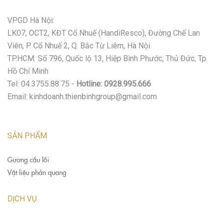
VPGD Hà Nội:
LK07, OCT2, KĐT Cổ Nhuế (HandiResco), Đường Chế Lan
Viên, P. Cổ Nhuế 2, Q. Bắc Từ Liêm, Hà Nội
TP.HCM: Số 796, Quốc lộ 13, Hiệp Bình Phước, Thủ Đức, Tp.
Hồ Chí Minh
Tel: 04.3755.88.75 -
Hotline: 0928.995.666
Email: kinhdoanh.thienbinhgroup@gmail.com
SẢN PHẨM
Gương cầu lồi
Vật liệu phản quang
DỊCH VỤ