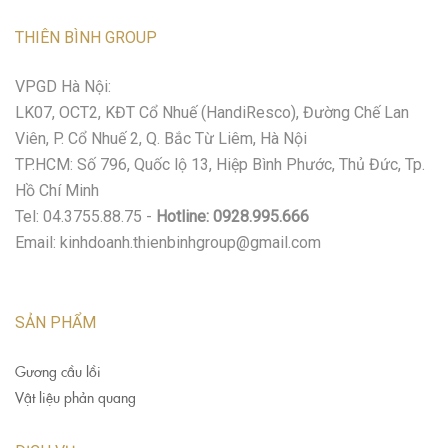
THIÊN BÌNH GROUP
VPGD Hà Nội:
LK07, OCT2, KĐT Cổ Nhuế (HandiResco), Đường Chế Lan
Viên, P. Cổ Nhuế 2, Q. Bắc Từ Liêm, Hà Nội
TP.HCM: Số 796, Quốc lộ 13, Hiệp Bình Phước, Thủ Đức, Tp.
Hồ Chí Minh
Tel: 04.3755.88.75 -
Hotline: 0928.995.666
Email: kinhdoanh.thienbinhgroup@gmail.com
SẢN PHẨM
Gương cầu lồi
Vật liệu phản quang