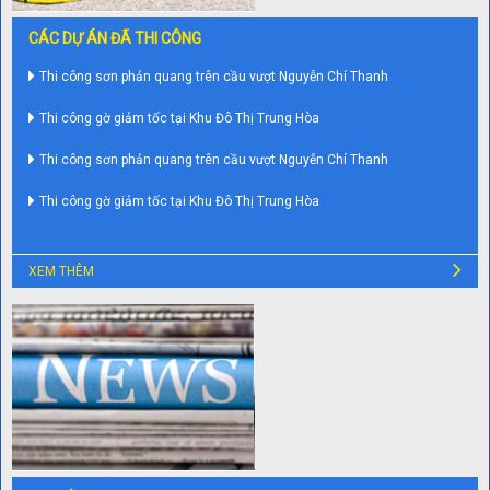
CÁC DỰ ÁN ĐÃ THI CÔNG
Thi công sơn phản quang trên cầu vượt Nguyễn Chí Thanh
Thi công gờ giảm tốc tại Khu Đô Thị Trung Hòa
Thi công sơn phản quang trên cầu vượt Nguyễn Chí Thanh
Thi công gờ giảm tốc tại Khu Đô Thị Trung Hòa
XEM THÊM