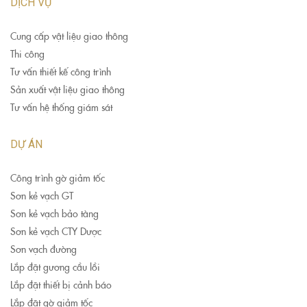
DỊCH VỤ
Cung cấp vật liệu giao thông
Thi công
Tư vấn thiết kế công trình
Sản xuất vật liệu giao thông
Tư vấn hệ thống giám sát
DỰ ÁN
Công trình gờ giảm tốc
Sơn kẻ vạch GT
Sơn kẻ vạch bảo tàng
Sơn kẻ vạch CTY Dược
Sơn vạch đường
Lắp đặt gương cầu lồi
Lắp đặt thiết bị cảnh báo
Lắp đặt gờ giảm tốc