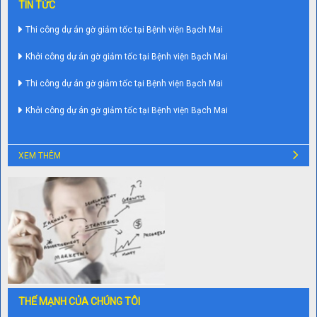
TIN TỨC
Thi công dự án gờ giảm tốc tại Bệnh viện Bạch Mai
Khởi công dự án gờ giảm tốc tại Bệnh viện Bạch Mai
Thi công dự án gờ giảm tốc tại Bệnh viện Bạch Mai
Khởi công dự án gờ giảm tốc tại Bệnh viện Bạch Mai
XEM THÊM
THẾ MẠNH CỦA CHÚNG TÔI